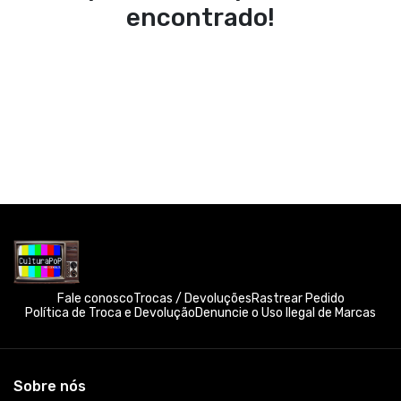
encontrado!
Fale conosco
Trocas / Devoluções
Rastrear Pedido
Política de Troca e Devolução
Denuncie o Uso Ilegal de Marcas
Sobre nós