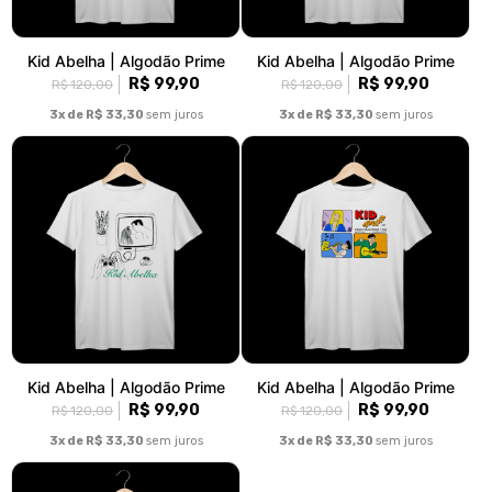
Kid Abelha | Algodão Prime
Kid Abelha | Algodão Prime
R$ 99,90
R$ 99,90
R$ 120,00
R$ 120,00
3x de R$ 33,30
sem juros
3x de R$ 33,30
sem juros
Kid Abelha | Algodão Prime
Kid Abelha | Algodão Prime
R$ 99,90
R$ 99,90
R$ 120,00
R$ 120,00
3x de R$ 33,30
sem juros
3x de R$ 33,30
sem juros