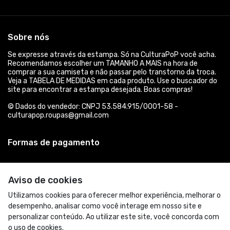
Sobre nós
Se expresse através da estampa. Só na CulturaPoP você acha.
Recomendamos escolher um TAMANHO A MAIS na hora de
comprar a sua camiseta e não passar pelo transtorno da troca.
Veja a TABELA DE MEDIDAS em cada produto. Use o buscador do
site para encontrar a estampa desejada. Boas compras!
© Dados do vendedor: CNPJ 53.584.915/0001-58 -
culturapop.roupas@gmail.com
Formas de pagamento
Aviso de cookies
Utilizamos cookies para oferecer melhor experiência, melhorar o
desempenho, analisar como você interage em nosso site e
personalizar conteúdo. Ao utilizar este site, você concorda com
o uso de cookies.