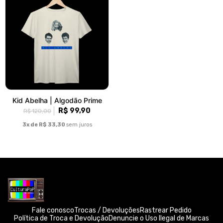
Kid Abelha | Algodão Prime
R$ 99,90
R$ 120,00
3x de R$ 33,30
sem juros
Fale conosco
Trocas / Devoluções
Rastrear Pedido
Política de Troca e Devolução
Denuncie o Uso Ilegal de Marcas