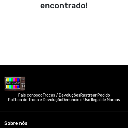
encontrado!
Fale conosco
Trocas / Devoluções
Rastrear Pedido
Política de Troca e Devolução
Denuncie o Uso Ilegal de Marcas
Sobre nós