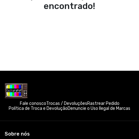
encontrado!
Fale conosco
Trocas / Devoluções
Rastrear Pedido
Política de Troca e Devolução
Denuncie o Uso Ilegal de Marcas
Sobre nós