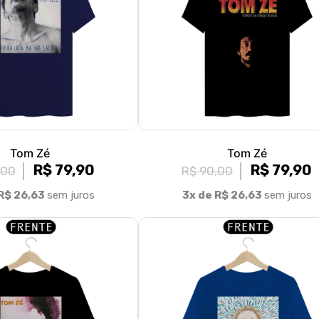
Tom Zé
Tom Zé
R$ 79,90
R$ 79,90
,00
R$ 90,00
R$ 26,63
sem juros
3x de R$ 26,63
sem juros