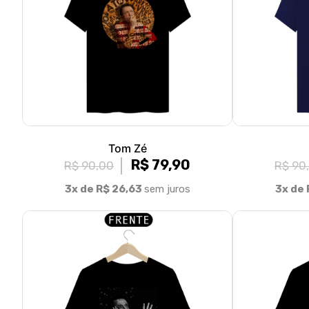
Tom Zé
R$ 79,90
R$ 90,00
R$ 90
3x de R$ 26,63
sem juros
3x de 