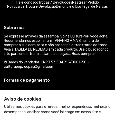
Fale conosco
Trocas / Devoluções
Rastrear Pedido
Política de Troca e Devolução
Denuncie o Uso Ilegal de Marcas
Sobre nós
Se expresse através da estampa. Só na CulturaPoP você acha.
Recomendamos escolher um TAMANHO A MAIS na hora de
comprar a sua camiseta e não passar pelo transtorno da troca.
Veja a TABELA DE MEDIDAS em cada produto. Use o buscador do
site para encontrar a estampa desejada. Boas compras!
© Dados do vendedor: CNPJ 53.584.915/0001-58 -
culturapop.roupas@gmail.com
Formas de pagamento
Aviso de cookies
Utilizamos cookies para oferecer melhor experiência, melhorar o
desempenho, analisar como você interage em nosso site e