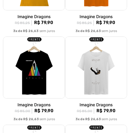
Imagine Dragons
Imagine Dragons
R$ 79,90
R$ 79,90
R$ 85,25
R$ 85,25
3x de R$ 26,63
sem juros
3x de R$ 26,63
sem juros
‎Imagine Dragons
‎Imagine Dragons
R$ 79,90
R$ 79,90
R$ 85,00
R$ 85,00
3x de R$ 26,63
sem juros
3x de R$ 26,63
sem juros