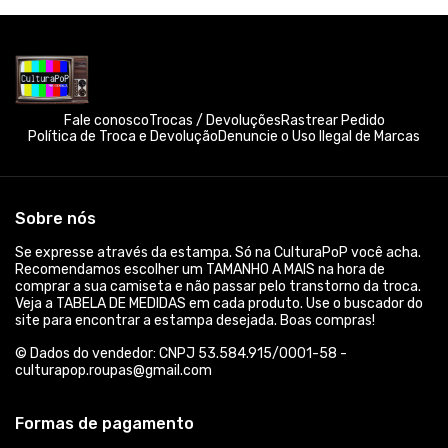
Fale conosco
Trocas / Devoluções
Rastrear Pedido
Política de Troca e Devolução
Denuncie o Uso Ilegal de Marcas
Sobre nós
Se expresse através da estampa. Só na CulturaPoP você acha.
Recomendamos escolher um TAMANHO A MAIS na hora de
comprar a sua camiseta e não passar pelo transtorno da troca.
Veja a TABELA DE MEDIDAS em cada produto. Use o buscador do
site para encontrar a estampa desejada. Boas compras!
© Dados do vendedor: CNPJ 53.584.915/0001-58 -
culturapop.roupas@gmail.com
Formas de pagamento