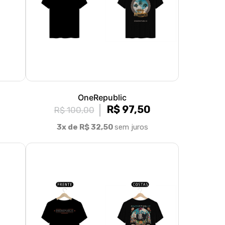
OneRepublic
R$ 97,50
R$ 100,00
3x de R$ 32,50
sem juros