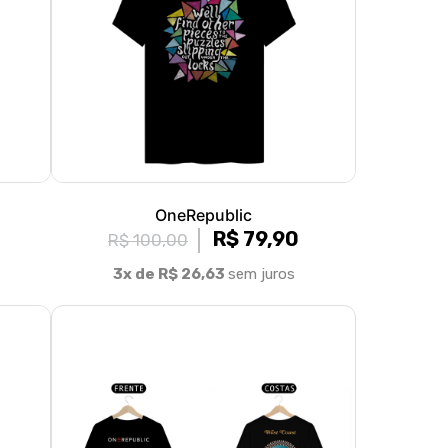
OneRepublic
R$ 79,90
R$ 100,00
3x de R$ 26,63
sem juros