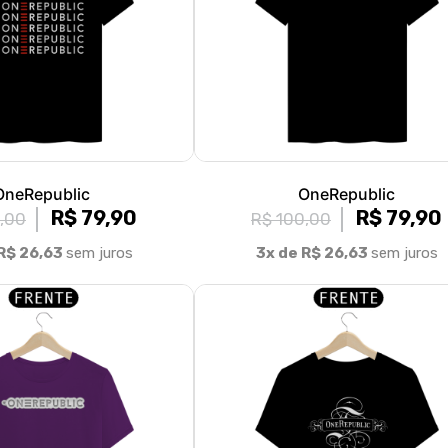
OneRepublic
OneRepublic
R$ 79,90
R$ 79,90
,00
R$ 100,00
R$ 26,63
sem juros
3x de R$ 26,63
sem juros