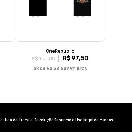
OneRepublic
R$ 97,50
R$ 100,00
3x de R$ 32,50
sem juros
olítica de Troca e Devolução
Denuncie o Uso Ilegal de Marcas