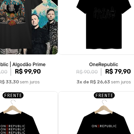
lic | Algodão Prime
OneRepublic
R$ 99,90
R$ 79,90
,00
R$ 90,00
R$ 33,30
sem juros
3x de R$ 26,63
sem juros