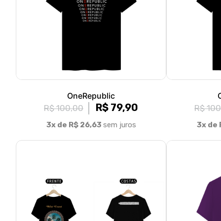
OneRepublic
R$ 79,90
R$ 100,00
R$ 100
3x de R$ 26,63
sem juros
3x de 