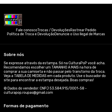
Fale conosco
Trocas / Devoluções
Rastrear Pedido
Política de Troca e Devolução
Denuncie o Uso Ilegal de Marcas
Sobre nós
Se expresse através da estampa. Só na CulturaPoP você acha.
Recomendamos escolher um TAMANHO A MAIS na hora de
comprar a sua camiseta e não passar pelo transtorno da troca.
Veja a TABELA DE MEDIDAS em cada produto. Use o buscador do
site para encontrar a estampa desejada. Boas compras!
© Dados do vendedor: CNPJ 53.584.915/0001-58 -
culturapop.roupas@gmail.com
Formas de pagamento