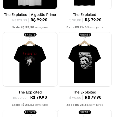
The Exploited | Algodão Prime
The Exploited
R$ 99,90
R$ 79,90
R$ 120,00
R$ 90,00
3x de R$ 33,30
sem juros
3x de R$ 26,63
sem juros
The Exploited
The Exploited
R$ 79,90
R$ 79,90
R$ 90,00
R$ 90,00
3x de R$ 26,63
sem juros
3x de R$ 26,63
sem juros