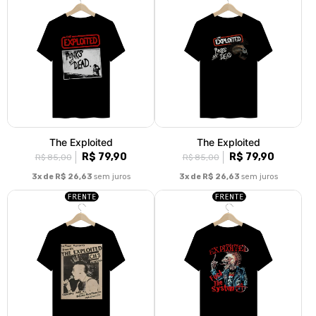
The Exploited
The Exploited
R$ 79,90
R$ 79,90
R$ 85,00
R$ 85,00
3x de R$ 26,63
sem juros
3x de R$ 26,63
sem juros