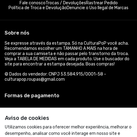
Fale conosco
Trocas / Devoluções
Rastrear Pedido
Política de Troca e Devolução
Denuncie o Uso Ilegal de Marcas
Sobre nós
Se expresse através da estampa. Só na CulturaPoP você acha.
Recomendamos escolher um TAMANHO A MAIS na hora de
comprar a sua camiseta e não passar pelo transtorno da troca.
Veja a TABELA DE MEDIDAS em cada produto. Use o buscador do
site para encontrar a estampa desejada. Boas compras!
© Dados do vendedor: CNPJ 53.584.915/0001-58 -
culturapop.roupas@gmail.com
Formas de pagamento
Aviso de cookies
Utilizamos cookies para oferecer melhor experiência, melhorar o
desempenho, analisar como você interage em nosso site e