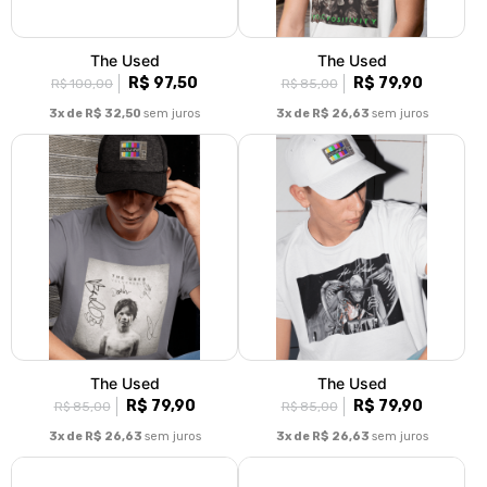
The Used
The Used
R$ 97,50
R$ 79,90
R$ 100,00
R$ 85,00
3x de R$ 32,50
sem juros
3x de R$ 26,63
sem juros
The Used
The Used
R$ 79,90
R$ 79,90
R$ 85,00
R$ 85,00
3x de R$ 26,63
sem juros
3x de R$ 26,63
sem juros