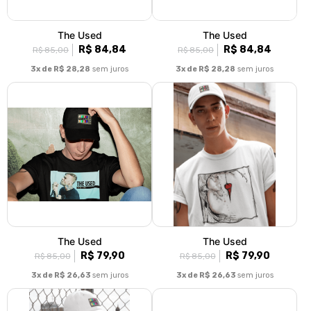
The Used
The Used
R$ 84,84
R$ 84,84
R$ 85,00
R$ 85,00
3x de R$ 28,28
sem juros
3x de R$ 28,28
sem juros
The Used
The Used
R$ 79,90
R$ 79,90
R$ 85,00
R$ 85,00
3x de R$ 26,63
sem juros
3x de R$ 26,63
sem juros