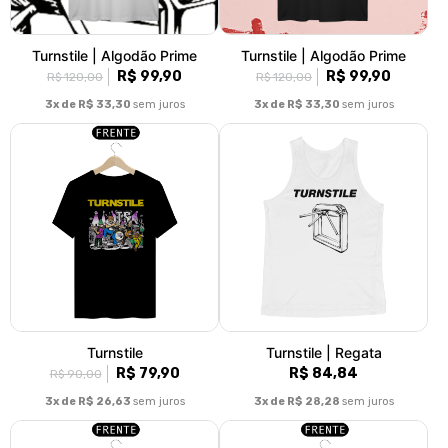
Turnstile | Algodão Prime
Turnstile | Algodão Prime
R$ 99,90
R$ 99,90
R$ 120,00
R$ 120,00
3x de R$ 33,30
sem juros
3x de R$ 33,30
sem juros
Turnstile
Turnstile | Regata
R$ 79,90
R$ 84,84
R$ 90,00
3x de R$ 26,63
sem juros
3x de R$ 28,28
sem juros