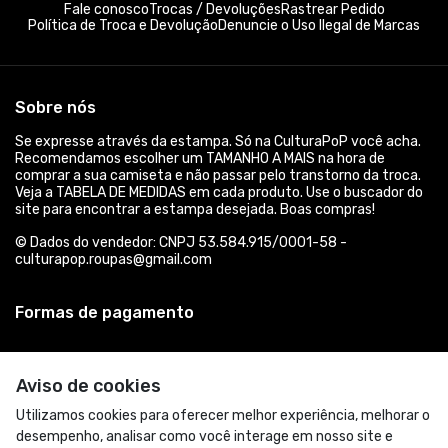
Fale conosco
Trocas / Devoluções
Rastrear Pedido
Política de Troca e Devolução
Denuncie o Uso Ilegal de Marcas
Sobre nós
Se expresse através da estampa. Só na CulturaPoP você acha.
Recomendamos escolher um TAMANHO A MAIS na hora de
comprar a sua camiseta e não passar pelo transtorno da troca.
Veja a TABELA DE MEDIDAS em cada produto. Use o buscador do
site para encontrar a estampa desejada. Boas compras!
© Dados do vendedor: CNPJ 53.584.915/0001-58 -
culturapop.roupas@gmail.com
Formas de pagamento
Aviso de cookies
Utilizamos cookies para oferecer melhor experiência, melhorar o
desempenho, analisar como você interage em nosso site e