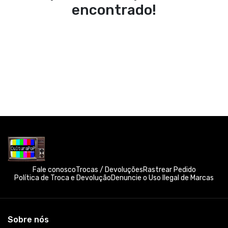
encontrado!
Fale conosco
Trocas / Devoluções
Rastrear Pedido
Política de Troca e Devolução
Denuncie o Uso Ilegal de Marcas
Sobre nós