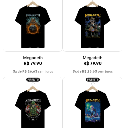
Megadeth
Megadeth
R$ 79,90
R$ 79,90
3x de R$ 26,63
sem juros
3x de R$ 26,63
sem juros