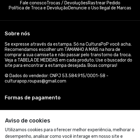
Fale conosco
Trocas / Devoluções
Rastrear Pedido
Política de Troca e Devolução
Denuncie o Uso Ilegal de Marcas
Sobre nós
Se expresse através da estampa. Só na CulturaPoP você acha.
Recomendamos escolher um TAMANHO A MAIS na hora de
comprar a sua camiseta e não passar pelo transtorno da troca.
Veja a TABELA DE MEDIDAS em cada produto. Use o buscador do
site para encontrar a estampa desejada. Boas compras!
© Dados do vendedor: CNPJ 53.584.915/0001-58 -
culturapop.roupas@gmail.com
Formas de pagamento
Aviso de cookies
Utilizamos cookies para oferecer melhor experiência, melhorar o
desempenho, analisar como você interage em nosso site e