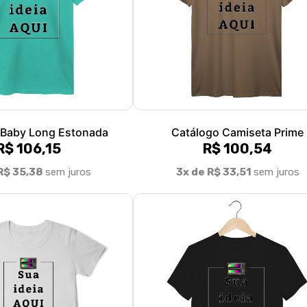
 Baby Long Estonada
Catálogo Camiseta Prime
R$ 106,15
R$ 100,54
R$ 35,38
sem juros
3x de R$ 33,51
sem juros