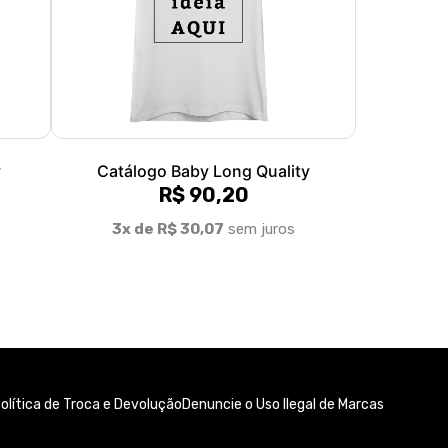
y
Catálogo Baby Long Quality
R$ 90,20
3x de R$ 30,07
sem juros
olítica de Troca e Devolução
Denuncie o Uso Ilegal de Marcas