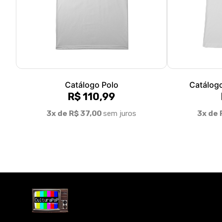
Catálogo Polo
Catálog
R$ 110,99
3x de R$ 37,00
sem juros
3x de 