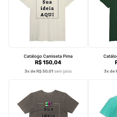
Catálogo Camiseta Pima
Catálo
R$ 150,04
3x de R$ 50,01
sem juros
3x de 