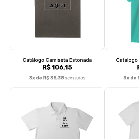
Catálogo Camiseta Estonada
Catálogo
R$ 106,15
3x de R$ 35,38
sem juros
3x de 