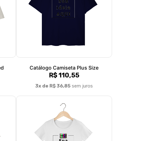
ed
Catálogo Camiseta Plus Size
R$ 110,55
3x de R$ 36,85
sem juros