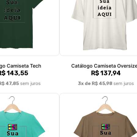
go Camiseta Tech
Catálogo Camiseta Oversiz
R$ 143,55
R$ 137,94
R$ 47,85
sem juros
3x de R$ 45,98
sem juros