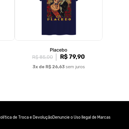
Placebo
R$ 79,90
R$ 85,00
3x de R$ 26,63
sem juros
olítica de Troca e Devolução
Denuncie o Uso Ilegal de Marcas