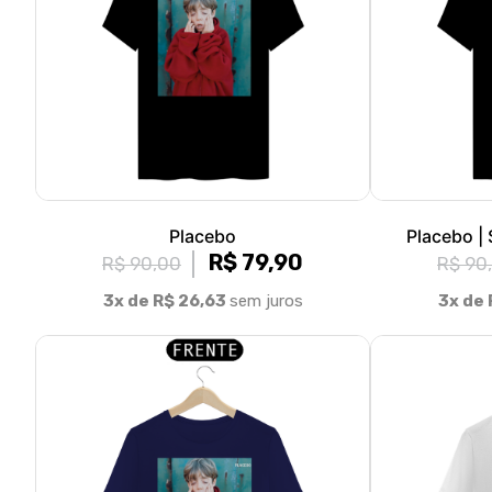
Placebo
Placebo |
R$ 79,90
R$ 90,00
R$ 90
3x de R$ 26,63
sem juros
3x de 