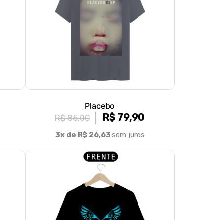
Placebo
R$ 79,90
R$ 85,00
3x de R$ 26,63
sem juros