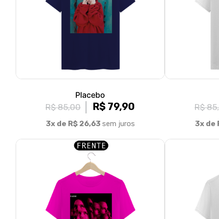
Placebo
R$ 79,90
R$ 85,00
R$ 85
3x de R$ 26,63
sem juros
3x de 