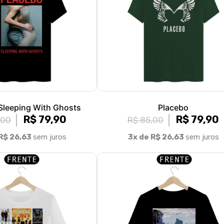
 Sleeping With Ghosts
Placebo
R$ 79,90
R$ 79,90
,00
R$ 85,00
R$ 26,63
sem juros
3x de R$ 26,63
sem juros