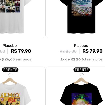
Placebo
Placebo
R$ 79,90
R$ 79,90
,00
R$ 85,00
R$ 26,63
sem juros
3x de R$ 26,63
sem juros