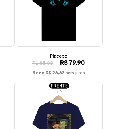
Placebo
R$ 79,90
R$ 85,00
3x de R$ 26,63
sem juros