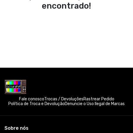
encontrado!
Fale conosco
Trocas / Devoluções
Rastrear Pedido
Política de Troca e Devolução
Denuncie o Uso Ilegal de Marcas
Sobre nós