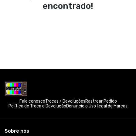
encontrado!
Fale conosco
Trocas / Devoluções
Rastrear Pedido
Política de Troca e Devolução
Denuncie o Uso Ilegal de Marcas
Sobre nós