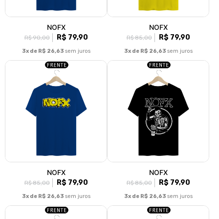
NOFX
NOFX
R$ 79,90
R$ 79,90
R$ 90,00
R$ 85,00
3x de R$ 26,63
sem juros
3x de R$ 26,63
sem juros
NOFX
NOFX
R$ 79,90
R$ 79,90
R$ 85,00
R$ 85,00
3x de R$ 26,63
sem juros
3x de R$ 26,63
sem juros