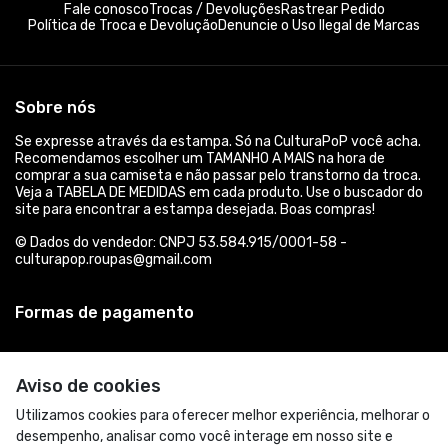
Fale conosco
Trocas / Devoluções
Rastrear Pedido
Política de Troca e Devolução
Denuncie o Uso Ilegal de Marcas
Sobre nós
Se expresse através da estampa. Só na CulturaPoP você acha.
Recomendamos escolher um TAMANHO A MAIS na hora de
comprar a sua camiseta e não passar pelo transtorno da troca.
Veja a TABELA DE MEDIDAS em cada produto. Use o buscador do
site para encontrar a estampa desejada. Boas compras!
© Dados do vendedor: CNPJ 53.584.915/0001-58 -
culturapop.roupas@gmail.com
Formas de pagamento
Aviso de cookies
Utilizamos cookies para oferecer melhor experiência, melhorar o
desempenho, analisar como você interage em nosso site e