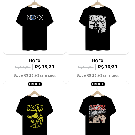
NOFX
NOFX
R$ 79,90
R$ 79,90
R$ 85,00
R$ 85,00
3x de R$ 26,63
sem juros
3x de R$ 26,63
sem juros