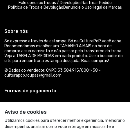
Fale conosco
Trocas / Devoluções
Rastrear Pedido
Política de Troca e Devolução
Denuncie o Uso Ilegal de Marcas
Sobre nós
Se expresse através da estampa. Só na CulturaPoP você acha.
Recomendamos escolher um TAMANHO A MAIS na hora de
comprar a sua camiseta e não passar pelo transtorno da troca.
Veja a TABELA DE MEDIDAS em cada produto. Use o buscador do
site para encontrar a estampa desejada. Boas compras!
© Dados do vendedor: CNPJ 53.584.915/0001-58 -
culturapop.roupas@gmail.com
Formas de pagamento
Aviso de cookies
Utilizamos cookies para oferecer melhor experiência, melhorar o
desempenho, analisar como você interage em nosso site e