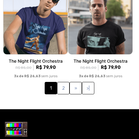
The Night Flight Orchestra
The Night Flight Orchestra
R$ 79,90
R$ 79,90
R$ 85,00
R$ 85,00
3x de R$ 26,63
sem juros
3x de R$ 26,63
sem juros
1
2
»
>|