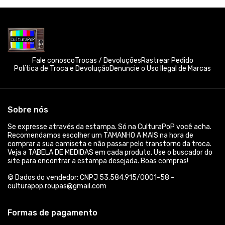
Fale conosco
Trocas / Devoluções
Rastrear Pedido
Política de Troca e Devolução
Denuncie o Uso Ilegal de Marcas
Sobre nós
Se expresse através da estampa. Só na CulturaPoP você acha.
Recomendamos escolher um TAMANHO A MAIS na hora de
comprar a sua camiseta e não passar pelo transtorno da troca.
Veja a TABELA DE MEDIDAS em cada produto. Use o buscador do
site para encontrar a estampa desejada. Boas compras!
© Dados do vendedor: CNPJ 53.584.915/0001-58 -
culturapop.roupas@gmail.com
Formas de pagamento