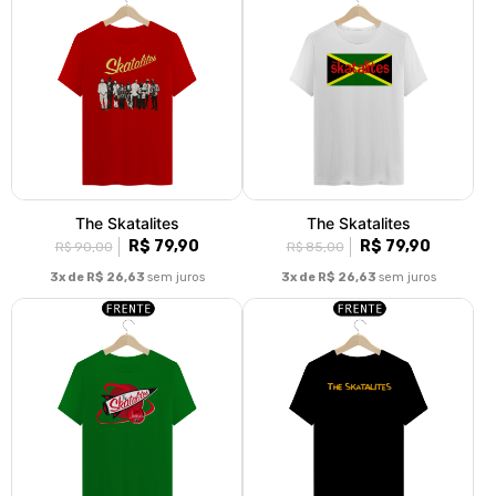
The Skatalites
The Skatalites
R$ 79,90
R$ 79,90
R$ 90,00
R$ 85,00
3x de R$ 26,63
sem juros
3x de R$ 26,63
sem juros