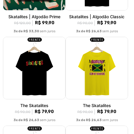
Skatalites | Algodão Prime
Skatalites | Algodão Classic
R$ 99,90
R$ 79,90
R$ 120,00
R$ 90,00
3x de R$ 33,30
sem juros
3x de R$ 26,63
sem juros
The Skatalites
The Skatalites
R$ 79,90
R$ 79,90
R$ 90,00
R$ 90,00
3x de R$ 26,63
sem juros
3x de R$ 26,63
sem juros