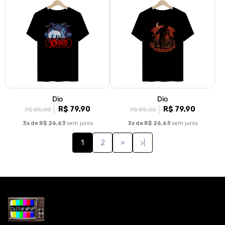
Dio
Dio
R$ 79,90
R$ 79,90
R$ 85,00
R$ 85,00
3x de R$ 26,63
sem juros
3x de R$ 26,63
sem juros
1
2
»
>|