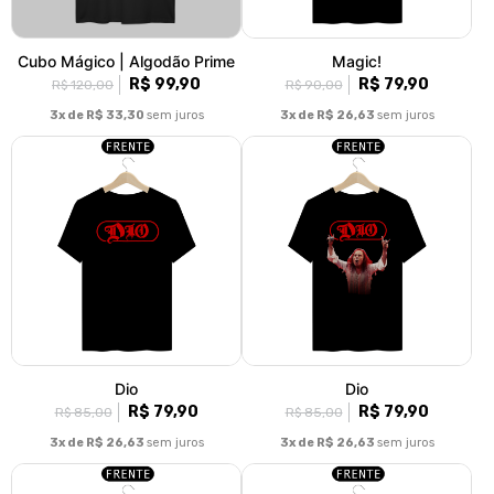
Cubo Mágico | Algodão Prime
Magic!
R$ 99,90
R$ 79,90
R$ 120,00
R$ 90,00
3x de R$ 33,30
sem juros
3x de R$ 26,63
sem juros
Dio
Dio
R$ 79,90
R$ 79,90
R$ 85,00
R$ 85,00
3x de R$ 26,63
sem juros
3x de R$ 26,63
sem juros