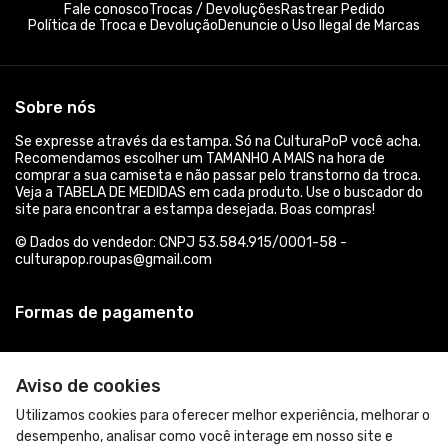
Fale conosco
Trocas / Devoluções
Rastrear Pedido
Política de Troca e Devolução
Denuncie o Uso Ilegal de Marcas
Sobre nós
Se expresse através da estampa. Só na CulturaPoP você acha.
Recomendamos escolher um TAMANHO A MAIS na hora de
comprar a sua camiseta e não passar pelo transtorno da troca.
Veja a TABELA DE MEDIDAS em cada produto. Use o buscador do
site para encontrar a estampa desejada. Boas compras!
© Dados do vendedor: CNPJ 53.584.915/0001-58 -
culturapop.roupas@gmail.com
Formas de pagamento
Aviso de cookies
Utilizamos cookies para oferecer melhor experiência, melhorar o
desempenho, analisar como você interage em nosso site e