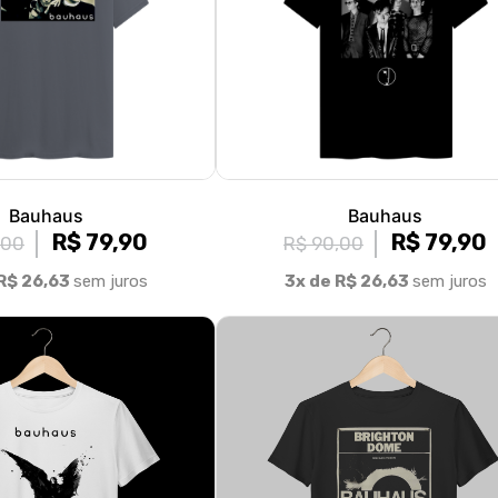
Bauhaus
Bauhaus
R$ 79,90
R$ 79,90
,00
R$ 90,00
R$ 26,63
sem juros
3x de R$ 26,63
sem juros