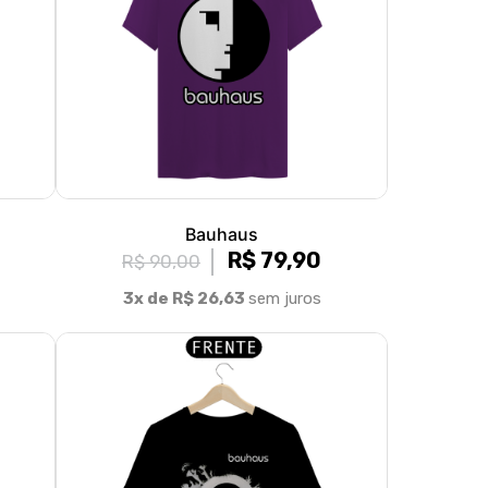
Bauhaus
R$ 79,90
R$ 90,00
3x de R$ 26,63
sem juros