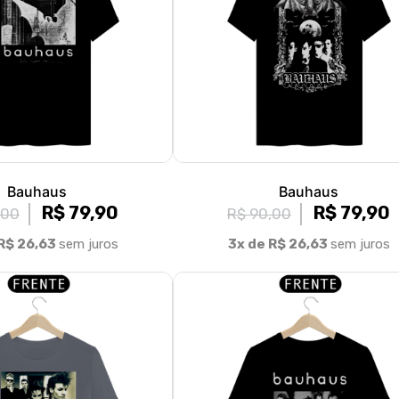
Bauhaus
Bauhaus
R$ 79,90
R$ 79,90
,00
R$ 90,00
R$ 26,63
sem juros
3x de R$ 26,63
sem juros