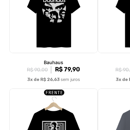
Bauhaus
R$ 79,90
R$ 90,00
R$ 90
3x de R$ 26,63
sem juros
3x de 