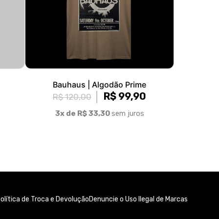
Bauhaus | Algodão Prime
R$ 99,90
R$ 120,00
3x de R$ 33,30
sem juros
olítica de Troca e Devolução
Denuncie o Uso Ilegal de Marcas