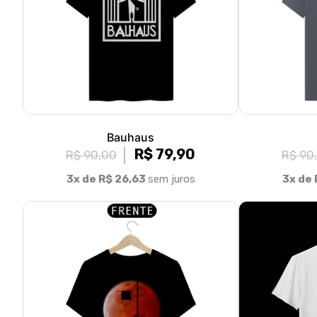
Bauhaus
R$ 79,90
R$ 90,00
R$ 90
3x de R$ 26,63
sem juros
3x de 