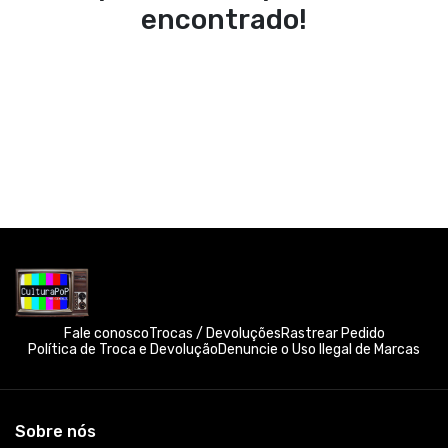
encontrado!
Fale conosco
Trocas / Devoluções
Rastrear Pedido
Política de Troca e Devolução
Denuncie o Uso Ilegal de Marcas
Sobre nós