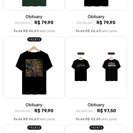
Obituary
Obituary
R$ 79,90
R$ 79,90
R$ 90,00
R$ 90,00
3x de R$ 26,63
sem juros
3x de R$ 26,63
sem juros
Obituary
Obituary
R$ 79,90
R$ 97,50
R$ 90,00
R$ 100,00
3x de R$ 26,63
sem juros
3x de R$ 32,50
sem juros