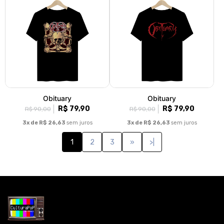
Obituary
Obituary
R$ 79,90
R$ 79,90
R$ 90,00
R$ 90,00
3x de R$ 26,63
sem juros
3x de R$ 26,63
sem juros
1
2
3
»
>|