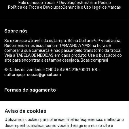
Fale conosco
Trocas / Devoluções
Rastrear Pedido
Política de Troca e Devolução
Denuncie o Uso Ilegal de Marcas
Sobre nós
Se expresse através da estampa. Só na CulturaPoP você acha.
Recomendamos escolher um TAMANHO A MAIS na hora de
comprar a sua camiseta e não passar pelo transtorno da troca.
Veja a TABELA DE MEDIDAS em cada produto. Use o buscador do
site para encontrar a estampa desejada. Boas compras!
© Dados do vendedor: CNPJ 53.584.915/0001-58 -
culturapop.roupas@gmail.com
Formas de pagamento
Aviso de cookies
Utilizamos cookies para oferecer melhor experiência, melhorar o
desempenho, analisar como você interage em nosso site e