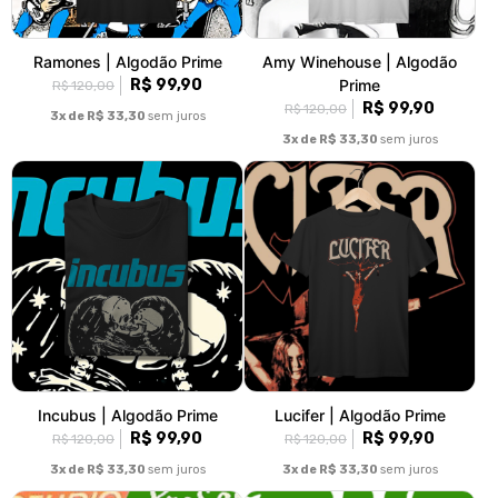
Ramones | Algodão Prime
Amy Winehouse | Algodão
R$ 99,90
Prime
R$ 120,00
R$ 99,90
R$ 120,00
3x de R$ 33,30
sem juros
3x de R$ 33,30
sem juros
Incubus | Algodão Prime
Lucifer | Algodão Prime
R$ 99,90
R$ 99,90
R$ 120,00
R$ 120,00
3x de R$ 33,30
sem juros
3x de R$ 33,30
sem juros