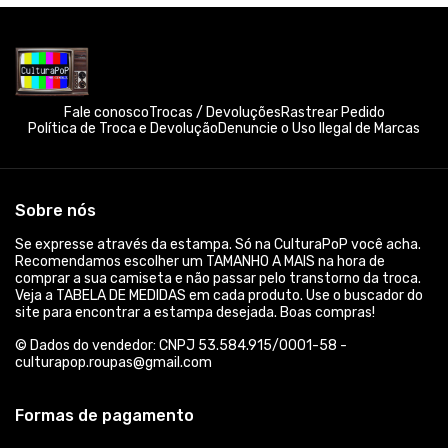
Fale conosco
Trocas / Devoluções
Rastrear Pedido
Política de Troca e Devolução
Denuncie o Uso Ilegal de Marcas
Sobre nós
Se expresse através da estampa. Só na CulturaPoP você acha.
Recomendamos escolher um TAMANHO A MAIS na hora de
comprar a sua camiseta e não passar pelo transtorno da troca.
Veja a TABELA DE MEDIDAS em cada produto. Use o buscador do
site para encontrar a estampa desejada. Boas compras!
© Dados do vendedor: CNPJ 53.584.915/0001-58 -
culturapop.roupas@gmail.com
Formas de pagamento