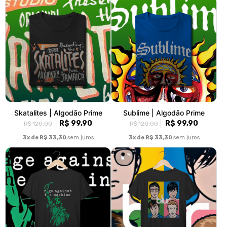
Skatalites | Algodão Prime
Sublime | Algodão Prime
R$ 99,90
R$ 99,90
R$ 120,00
R$ 120,00
3x de R$ 33,30
sem juros
3x de R$ 33,30
sem juros