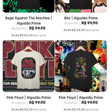
Rage Against The Machine |
Blur | Algodão Prime
Algodão Prime
R$ 99,90
R$ 120,00
R$ 99,90
R$ 120,00
3x de R$ 33,30
sem juros
3x de R$ 33,30
sem juros
Pink Floyd | Algodão Prime
Pink Floyd | Algodão Prime
R$ 99,90
R$ 99,90
R$ 120,00
R$ 120,00
3x de R$ 33,30
sem juros
3x de R$ 33,30
sem juros