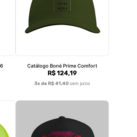
26
Catálogo Boné Prime Comfort
R$ 124,19
3x de R$ 41,40
sem juros