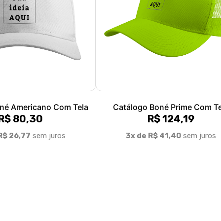
né Americano Com Tela
Catálogo Boné Prime Com Te
R$ 80,30
R$ 124,19
R$ 26,77
sem juros
3x de R$ 41,40
sem juros