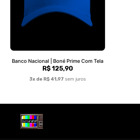
Banco Nacional | Boné Prime Com Tela
R$ 125,90
3x de R$ 41,97
sem juros