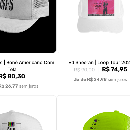
s | Boné Americano Com
Ed Sheeran | Loop Tour 20
R$ 74,95
Tela
R$ 90,00
R$ 80,30
3x de R$ 24,98
sem juros
R$ 26,77
sem juros