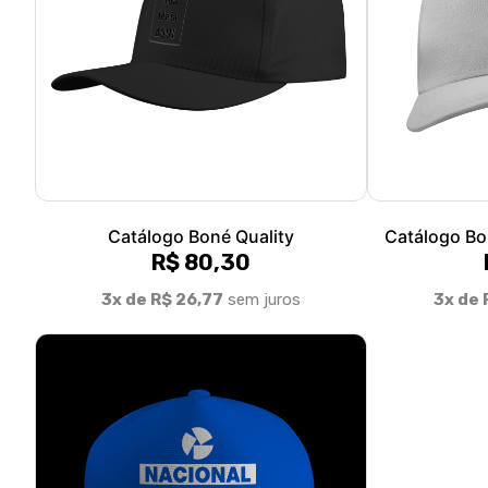
Catálogo Boné Quality
Catálogo Bo
R$ 80,30
3x de R$ 26,77
sem juros
3x de 