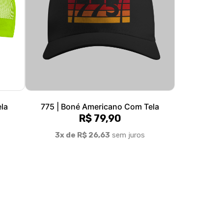
la
775 | Boné Americano Com Tela
R$ 79,90
3x de R$ 26,63
sem juros