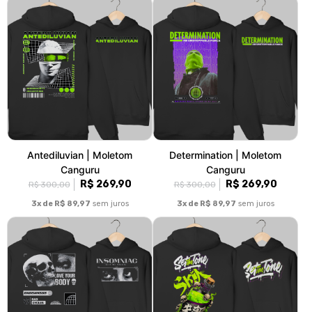
Antediluvian | Moletom
Determination | Moletom
Canguru
Canguru
R$ 269,90
R$ 269,90
R$ 300,00
R$ 300,00
3x de R$ 89,97
sem juros
3x de R$ 89,97
sem juros