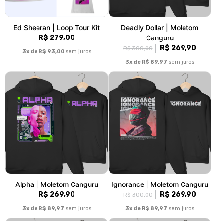
Ed Sheeran | Loop Tour Kit
Deadly Dollar | Moletom
R$ 279,00
Canguru
R$ 269,90
R$ 300,00
3x de R$ 93,00
sem juros
3x de R$ 89,97
sem juros
Alpha | Moletom Canguru
Ignorance | Moletom Canguru
R$ 269,90
R$ 269,90
R$ 300,00
3x de R$ 89,97
sem juros
3x de R$ 89,97
sem juros