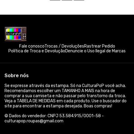
Fale conosco
Trocas / Devoluções
Rastrear Pedido
Política de Troca e Devolução
Denuncie o Uso Ilegal de Marcas
Sobre nós
Se expresse através da estampa. Só na CulturaPoP você acha.
Recomendamos escolher um TAMANHO A MAIS na hora de
comprar a sua camiseta e não passar pelo transtorno da troca.
Veja a TABELA DE MEDIDAS em cada produto. Use o buscador do
site para encontrar a estampa desejada. Boas compras!
© Dados do vendedor: CNPJ 53.584.915/0001-58 -
culturapop.roupas@gmail.com