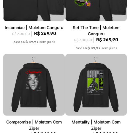
Insomniac | Moletom Canguru
Set The Tone | Moletom
R$ 269,90
Canguru
R$ 300,00
R$ 269,90
R$ 300,00
3x de R$ 89,97
sem juros
3x de R$ 89,97
sem juros
Compromise | Moletom Com
Mentality | Moletom Com
Ziper
Ziper