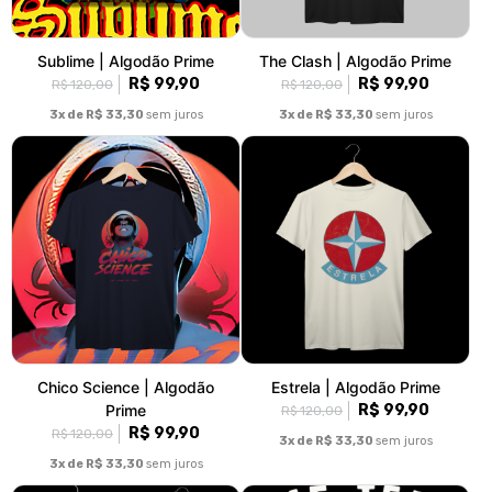
Sublime | Algodão Prime
The Clash | Algodão Prime
R$ 99,90
R$ 99,90
R$ 120,00
R$ 120,00
3x de R$ 33,30
sem juros
3x de R$ 33,30
sem juros
Chico Science | Algodão
Estrela | Algodão Prime
Prime
R$ 99,90
R$ 120,00
R$ 99,90
R$ 120,00
3x de R$ 33,30
sem juros
3x de R$ 33,30
sem juros