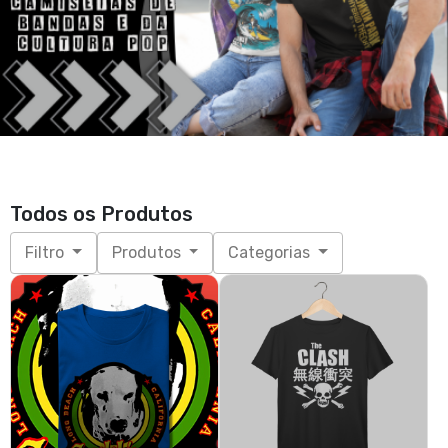
Todos os Produtos
Filtro
Produtos
Categorias