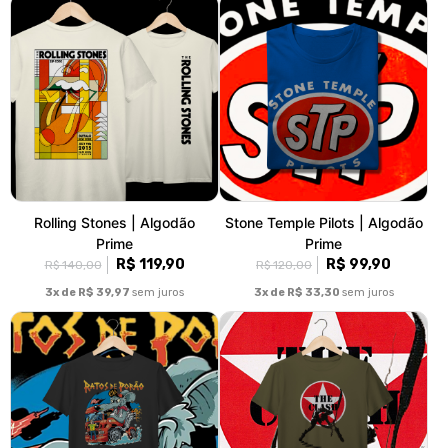
Rolling Stones | Algodão
Stone Temple Pilots | Algodão
Prime
Prime
R$ 119,90
R$ 99,90
R$ 140,00
R$ 120,00
3x de R$ 39,97
sem juros
3x de R$ 33,30
sem juros