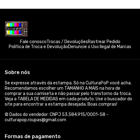
Fale conosco
Trocas / Devoluções
Rastrear Pedido
Política de Troca e Devolução
Denuncie o Uso Ilegal de Marcas
Sobre nós
Se expresse através da estampa. Só na CulturaPoP você acha.
Recomendamos escolher um TAMANHO A MAIS na hora de
comprar a sua camiseta e não passar pelo transtorno da troca.
Veja a TABELA DE MEDIDAS em cada produto. Use o buscador do
site para encontrar a estampa desejada. Boas compras!
© Dados do vendedor: CNPJ 53.584.915/0001-58 -
culturapop.roupas@gmail.com
Formas de pagamento