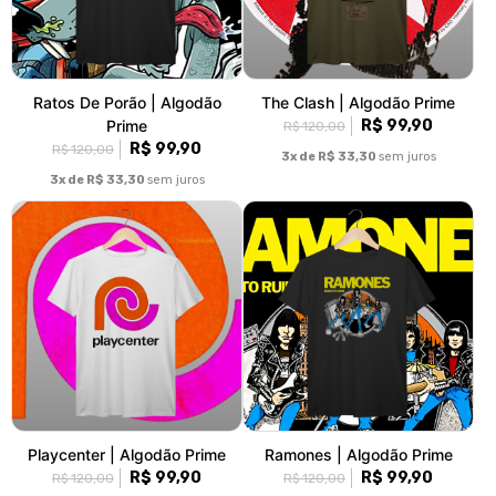
Ratos De Porão | Algodão
The Clash | Algodão Prime
Prime
R$ 99,90
R$ 120,00
R$ 99,90
R$ 120,00
3x de R$ 33,30
sem juros
3x de R$ 33,30
sem juros
Playcenter | Algodão Prime
Ramones | Algodão Prime
R$ 99,90
R$ 99,90
R$ 120,00
R$ 120,00