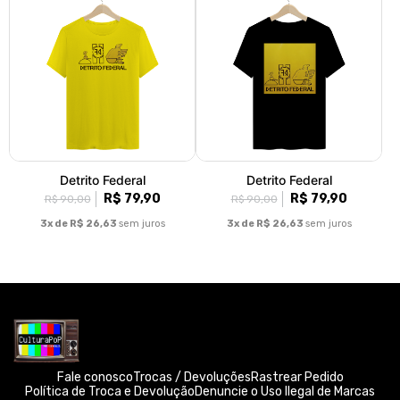
Detrito Federal
Detrito Federal
R$ 79,90
R$ 79,90
R$ 90,00
R$ 90,00
3x de R$ 26,63
sem juros
3x de R$ 26,63
sem juros
Fale conosco
Trocas / Devoluções
Rastrear Pedido
Política de Troca e Devolução
Denuncie o Uso Ilegal de Marcas