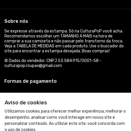
Sobre nós
Se expresse através da estampa. Só na CulturaPoP você acha.
Recomendamos escolher um TAMANHO A MAIS na hora de
comprar a sua camiseta e não passar pelo transtorno da troca.
Veja a TABELA DE MEDIDAS em cada produto. Use o buscador do
site para encontrar a estampa desejada. Boas compras!
© Dados do vendedor: CNPJ 53.584.915/0001-58 -
culturapop.roupas@gmail.com
Formas de pagamento
Aviso de cookies
Utilizamos cookies para oferecer melhor experiência, melhorar o
desempenho, analisar como você interage em nosso site e
personalizar conteúdo. Ao utilizar este site, você concorda com
o uso de cookies.