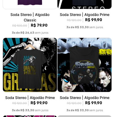
Soda Stereo | Algodão
Soda Stereo | Algodão Prime
Classic
R$ 99,90
R$ 120,00
R$ 79,90
R$ 100,00
3x de R$ 33,30
sem juros
3x de R$ 26,63
sem juros
Soda Stereo | Algodão Prime
Soda Stereo | Algodão Prime
R$ 99,90
R$ 99,90
R$ 120,00
R$ 120,00
3x de R$ 33,30
sem juros
3x de R$ 33,30
sem juros