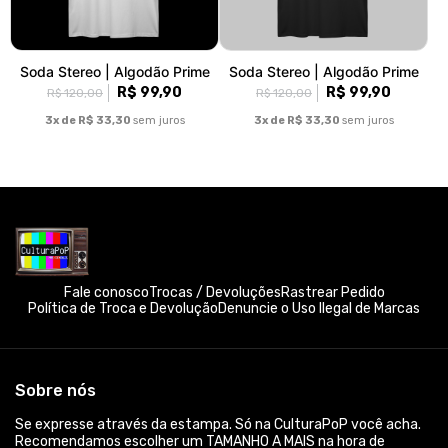
Soda Stereo | Algodão Prime
Soda Stereo | Algodão Prime
R$ 99,90
R$ 99,90
R$ 120,00
R$ 120,00
3x de R$ 33,30
sem juros
3x de R$ 33,30
sem juros
Fale conosco
Trocas / Devoluções
Rastrear Pedido
Política de Troca e Devolução
Denuncie o Uso Ilegal de Marcas
Sobre nós
Se expresse através da estampa. Só na CulturaPoP você acha.
Recomendamos escolher um TAMANHO A MAIS na hora de