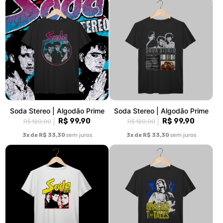
Soda Stereo | Algodão Prime
Soda Stereo | Algodão Prime
R$ 99,90
R$ 99,90
R$ 120,00
R$ 120,00
3x de R$ 33,30
sem juros
3x de R$ 33,30
sem juros