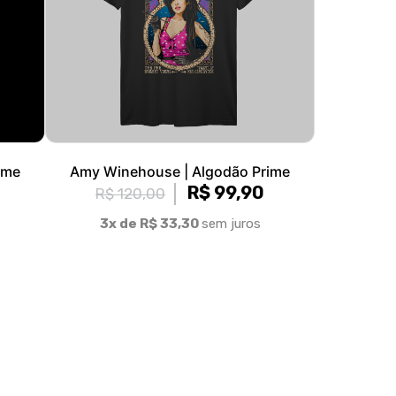
ime
Amy Winehouse | Algodão Prime
R$ 99,90
R$ 120,00
3x de R$ 33,30
sem juros