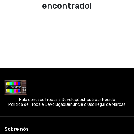
encontrado!
Fale conosco
Trocas / Devoluções
Rastrear Pedido
Política de Troca e Devolução
Denuncie o Uso Ilegal de Marcas
Sobre nós