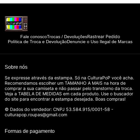
Rastrear Pedido
Fale conosco
Trocas / Devoluções
Política de Troca e Devolução
Denuncie o Uso Ilegal de Marcas
Sobre nós
Se expresse através da estampa. Só na CulturaPoP você acha.
Recomendamos escolher um TAMANHO A MAIS na hora de
comprar a sua camiseta e não passar pelo transtorno da troca.
Veja a TABELA DE MEDIDAS em cada produto. Use o buscador
do site para encontrar a estampa desejada. Boas compras!
© Dados do vendedor: CNPJ 53.584.915/0001-58 -
culturapop.roupas@gmail.com
Formas de pagamento