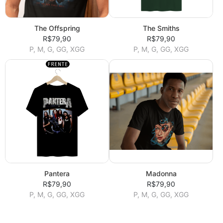
The Offspring
The Smiths
R$79,90
R$79,90
P, M, G, GG, XGG
P, M, G, GG, XGG
Pantera
Madonna
R$79,90
R$79,90
P, M, G, GG, XGG
P, M, G, GG, XGG