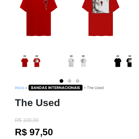
Início
>
BANDAS INTERNACIONAIS
>
The Used
The Used
R$ 100,00
R$ 97,50