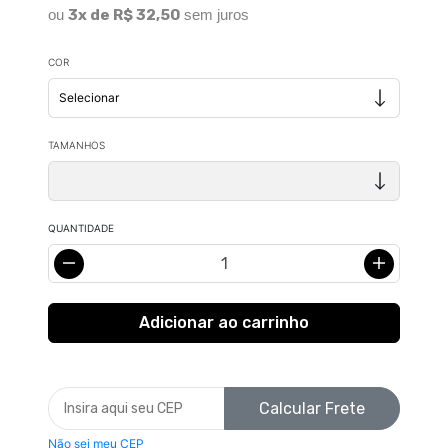
ou
3x de R$ 32,50
sem juros
COR
TAMANHOS
QUANTIDADE
Calcular Frete
Não sei meu CEP