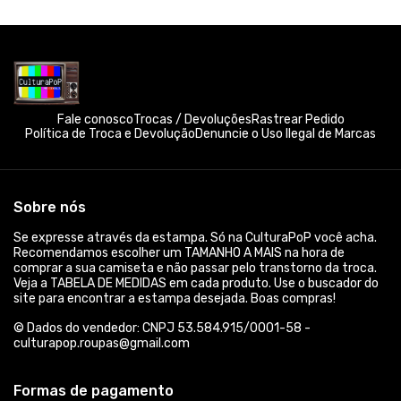
Fale conosco
Trocas / Devoluções
Rastrear Pedido
Política de Troca e Devolução
Denuncie o Uso Ilegal de Marcas
Sobre nós
Se expresse através da estampa. Só na CulturaPoP você acha.
Recomendamos escolher um TAMANHO A MAIS na hora de
comprar a sua camiseta e não passar pelo transtorno da troca.
Veja a TABELA DE MEDIDAS em cada produto. Use o buscador do
site para encontrar a estampa desejada. Boas compras!
© Dados do vendedor: CNPJ 53.584.915/0001-58 -
culturapop.roupas@gmail.com
Formas de pagamento