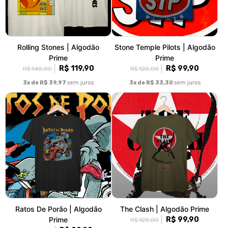
Rolling Stones | Algodão
Stone Temple Pilots | Algodão
Prime
Prime
R$ 119,90
R$ 99,90
R$ 140,00
R$ 120,00
3x de R$ 39,97
sem juros
3x de R$ 33,30
sem juros
Ratos De Porão | Algodão
The Clash | Algodão Prime
Prime
R$ 99,90
R$ 120,00