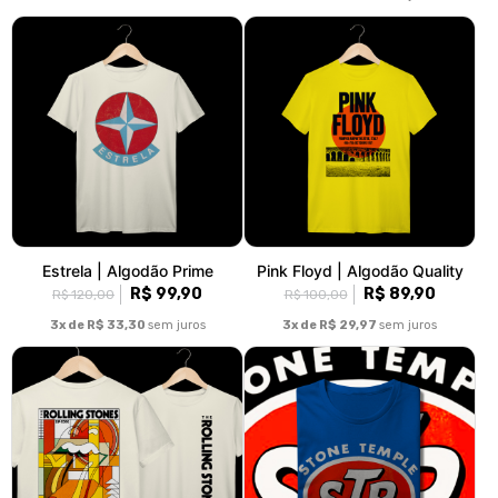
Estrela | Algodão Prime
Pink Floyd | Algodão Quality
R$ 99,90
R$ 89,90
R$ 120,00
R$ 100,00
3x de R$ 33,30
sem juros
3x de R$ 29,97
sem juros