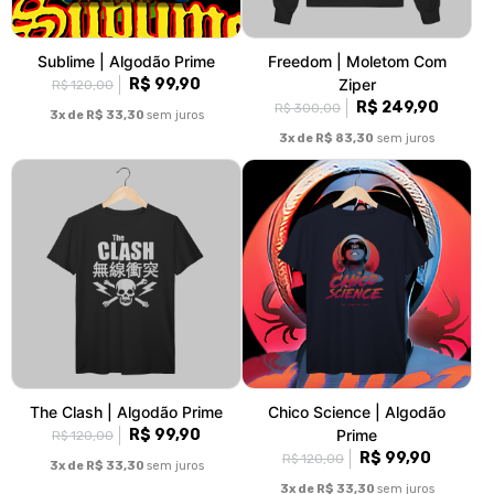
Sublime | Algodão Prime
Freedom | Moletom Com
R$ 99,90
Ziper
R$ 120,00
R$ 249,90
R$ 300,00
3x de R$ 33,30
sem juros
3x de R$ 83,30
sem juros
The Clash | Algodão Prime
Chico Science | Algodão
R$ 99,90
Prime
R$ 120,00
R$ 99,90
R$ 120,00
3x de R$ 33,30
sem juros
3x de R$ 33,30
sem juros