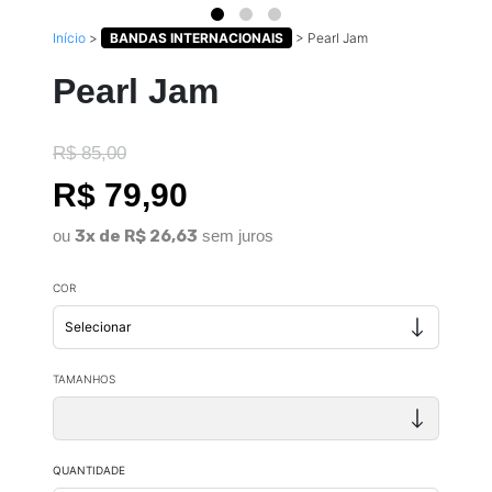
Início
>
BANDAS INTERNACIONAIS
>
Pearl Jam
Pearl Jam
R$ 85,00
R$ 79,90
ou
3x de R$ 26,63
sem juros
COR
TAMANHOS
QUANTIDADE