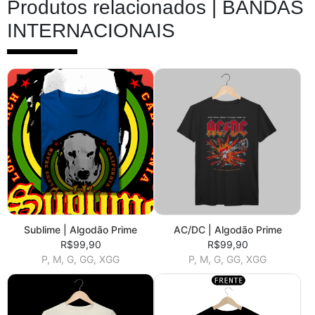
Produtos relacionados |
BANDAS
INTERNACIONAIS
Sublime | Algodão Prime
AC/DC | Algodão Prime
R$99,90
R$99,90
P, M, G, GG, XGG
P, M, G, GG, XGG