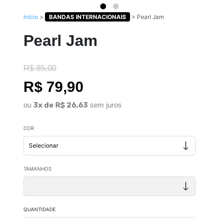
Início
>
BANDAS INTERNACIONAIS
>
Pearl Jam
Pearl Jam
R$ 85,00
R$ 79,90
ou
3x de R$ 26,63
sem juros
COR
TAMANHOS
QUANTIDADE