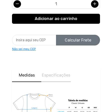
Calcular Frete
Não sei meu CEP
Medidas
Especificações