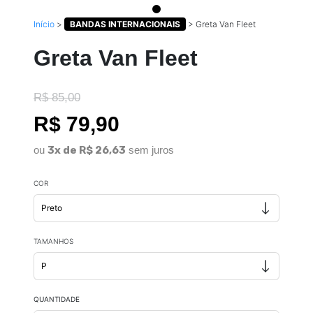
Início
>
BANDAS INTERNACIONAIS
>
Greta Van Fleet
Greta Van Fleet
R$ 85,00
R$ 79,90
ou
3x de R$ 26,63
sem juros
COR
TAMANHOS
QUANTIDADE