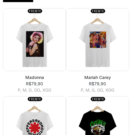
Madonna
Mariah Carey
R$79,90
R$79,90
P, M, G, GG, XGG
P, M, G, GG, XGG