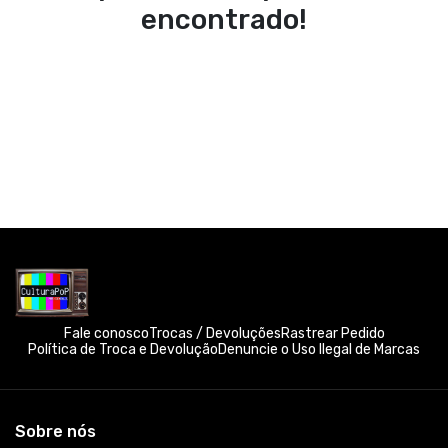
encontrado!
Fale conosco
Trocas / Devoluções
Rastrear Pedido
Política de Troca e Devolução
Denuncie o Uso Ilegal de Marcas
Sobre nós