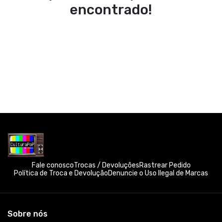
encontrado!
Fale conosco
Trocas / Devoluções
Rastrear Pedido
Política de Troca e Devolução
Denuncie o Uso Ilegal de Marcas
Sobre nós