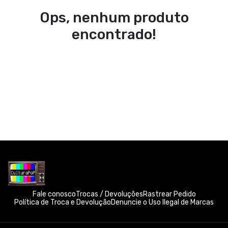
Ops, nenhum produto
encontrado!
Fale conosco
Trocas / Devoluções
Rastrear Pedido
Política de Troca e Devolução
Denuncie o Uso Ilegal de Marcas