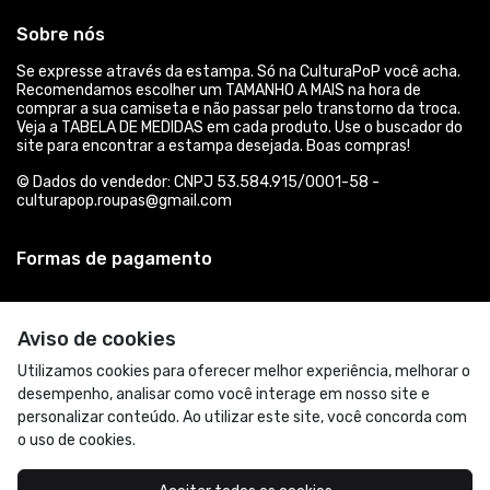
Sobre nós
Se expresse através da estampa. Só na CulturaPoP você acha.
Recomendamos escolher um TAMANHO A MAIS na hora de
comprar a sua camiseta e não passar pelo transtorno da troca.
Veja a TABELA DE MEDIDAS em cada produto. Use o buscador do
site para encontrar a estampa desejada. Boas compras!
© Dados do vendedor: CNPJ 53.584.915/0001-58 -
culturapop.roupas@gmail.com
Formas de pagamento
Aviso de cookies
Utilizamos cookies para oferecer melhor experiência, melhorar o
desempenho, analisar como você interage em nosso site e
personalizar conteúdo. Ao utilizar este site, você concorda com
o uso de cookies.