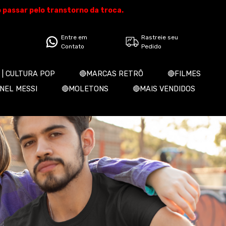
o passar pelo transtorno da troca.
Entre em
Rastreie seu
Contato
Pedido
 | CULTURA POP
🔴MARCAS RETRÔ
🔴FILMES
ONEL MESSI
🔴MOLETONS
🔴MAIS VENDIDOS